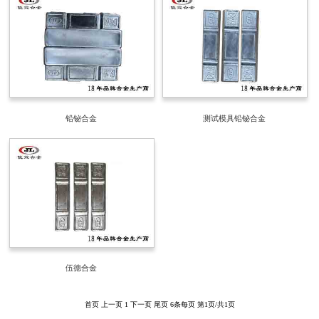
铅铋合金
测试模具铅铋合金
伍德合金
首页
上一页
1
下一页
尾页
6条每页
第1页/共1页