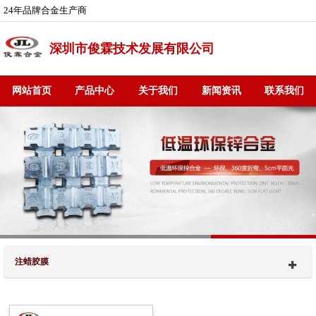
24年品牌合金生产商
深圳市俊霖技术发展有限公司
网站首页
产品中心
关于我们
新闻资讯
联系我们
注蜡胶膜