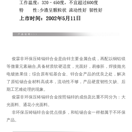
俊霖
非环保压铸镉
锌合金
是由锌主要金属合成，再配以铜铝镁
等微量元素融合,具备材质软硬适度，光面好，易修胚，焊接抛光
电镀效果佳；综合原有铅基合金、锌合金产品的优良之处，解决
了原
铅锡合金
材料高成本，流动性不够，产品硬度韧性欠缺、后
期工艺难处理的现象。
俊霖
非环保压铸镉锌合金
按照镉锌的成份及比重不同分为：大
光面料、通花小光面料。
非环保压铸镉锌合金
优点很多，和铅锡合金一样都属于不环保
产品。